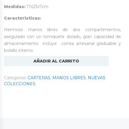
Medidas:
17x23x7cm
Caracteristicas:
Hermoso manos libres de dos compartimientos,
asegurado con un torniquete dorado, gran capacidad de
almacenamiento incluye correa artesanal graduable y
bolsillo interno.
Dolche
AÑADIR AL CARRITO
Artesanal
cantidad
Categorías:
CARTERAS
,
MANOS LIBRES
,
NUEVAS
COLECCIONES