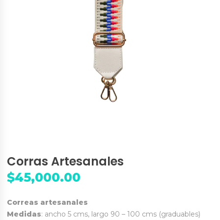
Corras Artesanales
$
45,000.00
Correas artesanales
Medidas
: ancho 5 cms, largo 90 – 100 cms (graduables)