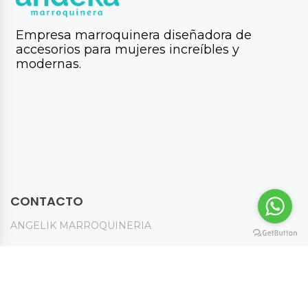
Empresa marroquinera diseñadora de
accesorios para mujeres increíbles y
modernas.
CONTACTO
ANGELIK MARROQUINERIA
T.
+57 300 700 6988
E.
ANGELIKMARROQUINERIA@GMAIL.COM