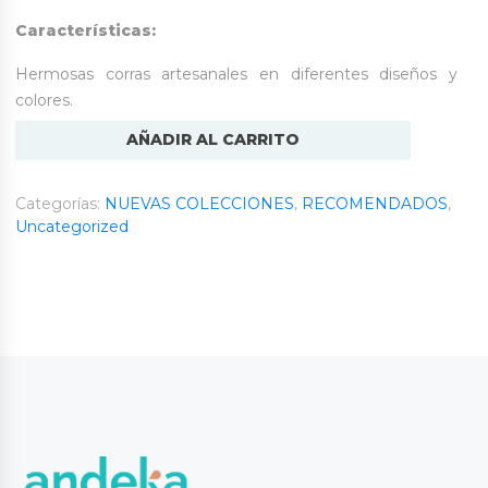
Características:
Hermosas corras artesanales en diferentes diseños y
colores.
Corras
AÑADIR AL CARRITO
Artesanales
cantidad
Categorías:
NUEVAS COLECCIONES
,
RECOMENDADOS
,
Uncategorized